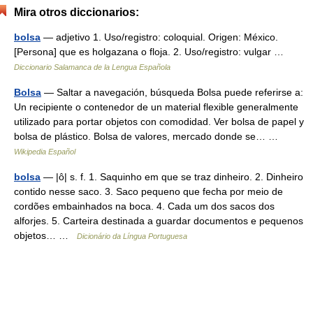
Mira otros diccionarios:
bolsa
— adjetivo 1. Uso/registro: coloquial. Origen: México.
[Persona] que es holgazana o floja. 2. Uso/registro: vulgar …
Diccionario Salamanca de la Lengua Española
Bolsa
— Saltar a navegación, búsqueda Bolsa puede referirse a:
Un recipiente o contenedor de un material flexible generalmente
utilizado para portar objetos con comodidad. Ver bolsa de papel y
bolsa de plástico. Bolsa de valores, mercado donde se… …
Wikipedia Español
bolsa
— |ô| s. f. 1. Saquinho em que se traz dinheiro. 2. Dinheiro
contido nesse saco. 3. Saco pequeno que fecha por meio de
cordões embainhados na boca. 4. Cada um dos sacos dos
alforjes. 5. Carteira destinada a guardar documentos e pequenos
objetos… …
Dicionário da Língua Portuguesa