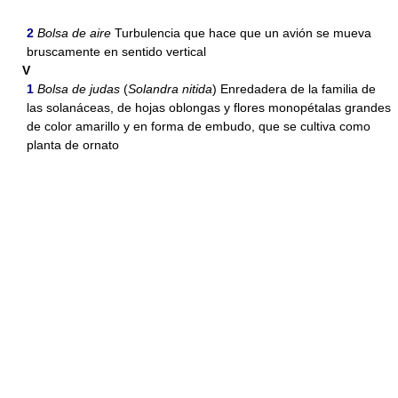
2
Bolsa de aire
Turbulencia que hace que un avión se mueva
bruscamente en sentido vertical
V
1
Bolsa de judas
(
Solandra nitida
) Enredadera de la familia de
las solanáceas, de hojas oblongas y flores monopétalas grandes
de color amarillo y en forma de embudo, que se cultiva como
planta de ornato