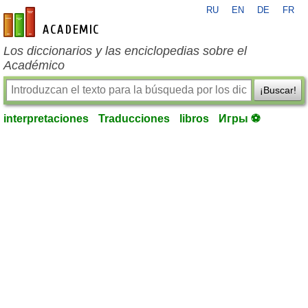
RU
EN
DE
FR
es-academic.com
Los diccionarios y las enciclopedias sobre el
Académico
¡Buscar!
interpretaciones
Traducciones
libros
Игры ⚽