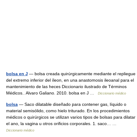
bolsa en J
— bolsa creada quirúrgicamente mediante el repliegue
del extremo inferior del íleon, en una anastomosis ileoanal para el
mantenimiento de las heces Diccionario ilustrado de Términos
Médicos.. Alvaro Galiano. 2010. bolsa en J …
Diccionario médico
bolsa
— Saco dilatable diseñado para contener gas, líquido o
material semisólido, como hielo triturado. En los procedimientos
médicos o quirúrgicos se utilizan varios tipos de bolsas para dilatar
el ano, la vagina u otros orificios corporales. 1. saco… …
Diccionario médico