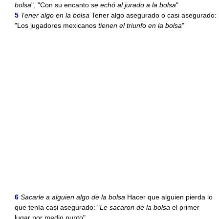
bolsa
", "Con su encanto
se echó al jurado a la bolsa
"
5
Tener algo en la bolsa
Tener algo asegurado o casi asegurado:
"Los jugadores mexicanos
tienen el triunfo en la bolsa
"
6
Sacarle a alguien algo de la bolsa
Hacer que alguien pierda lo
que tenía casi asegurado: "
Le sacaron de la bolsa
el primer
lugar por medio punto"