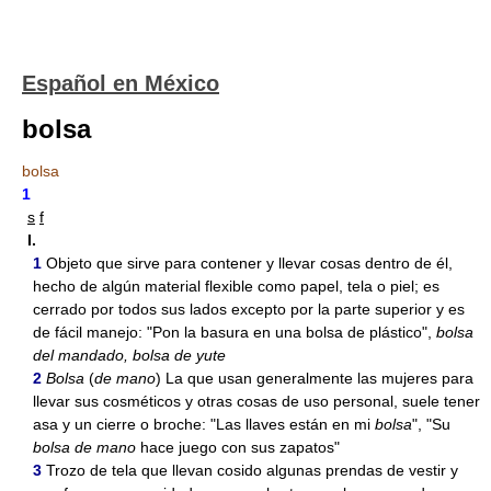
Español en México
bolsa
bolsa
1
s
f
I.
1
Objeto que sirve para contener y llevar cosas dentro de él,
hecho de algún material flexible como papel, tela o piel; es
cerrado por todos sus lados excepto por la parte superior y es
de fácil manejo: "Pon la basura en una bolsa de plástico",
bolsa
del mandado, bolsa de yute
2
Bolsa
(
de mano
) La que usan generalmente las mujeres para
llevar sus cosméticos y otras cosas de uso personal, suele tener
asa y un cierre o broche: "Las llaves están en mi
bolsa
", "Su
bolsa de mano
hace juego con sus zapatos"
3
Trozo de tela que llevan cosido algunas prendas de vestir y