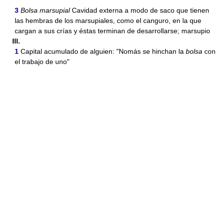
3
Bolsa marsupial
Cavidad externa a modo de saco que tienen
las hembras de los marsupiales, como el canguro, en la que
cargan a sus crías y éstas terminan de desarrollarse; marsupio
III.
1
Capital acumulado de alguien: "Nomás se hinchan la
bolsa
con
el trabajo de uno"