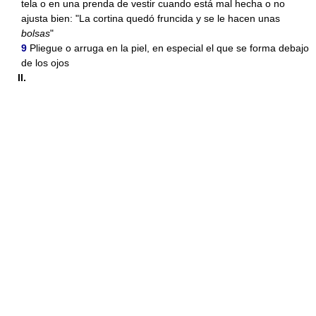
tela o en una prenda de vestir cuando está mal hecha o no
ajusta bien: "La cortina quedó fruncida y se le hacen unas
bolsas
"
9
Pliegue o arruga en la piel, en especial el que se forma debajo
de los ojos
II.