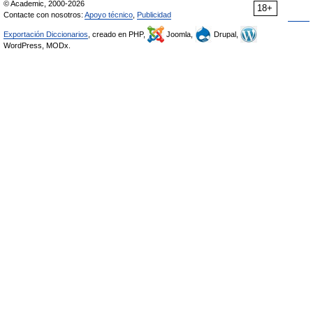
© Academic, 2000-2026
18+
Contacte con nosotros:
Apoyo técnico
,
Publicidad
Exportación Diccionarios
, creado en PHP,
Joomla,
Drupal,
WordPress, MODx.