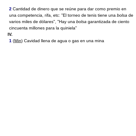
2
Cantidad de dinero que se reúne para dar como premio en
una competencia, rifa, etc: "El torneo de tenis tiene una
bolsa
de
varios miles de dólares", "Hay una
bolsa
garantizada de ciento
cincuenta millones para la quiniela"
IV.
1
(
Min
) Cavidad llena de agua o gas en una mina