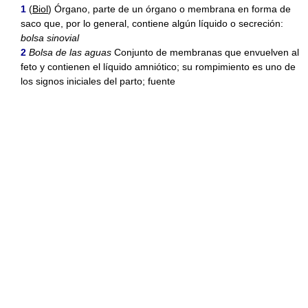
1
(
Biol
) Órgano, parte de un órgano o membrana en forma de
saco que, por lo general, contiene algún líquido o secreción:
bolsa sinovial
2
Bolsa de las aguas
Conjunto de membranas que envuelven al
feto y contienen el líquido amniótico; su rompimiento es uno de
los signos iniciales del parto; fuente