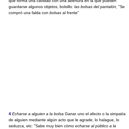
que forma una cavidad con una abertura en la que pueden
guardarse algunos objetos; bolsillo:
las bolsas del pantalón
, "Se
compró una falda con
bolsas
al frente"
4
Echarse a alguien a la bolsa
Ganar uno el afecto o la simpatía
de alguien mediante algún acto que le agrade, lo halague, lo
seduzca, etc: "Sabe muy bien cómo
echarse al público a la